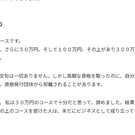
の
ースです。
、さらに５０万円、そして１００万円、その上があり３００万
。
文句は一切ありません。しかし高額な資格を取ったのに、自分
、資格発行団体から邪魔されることがあります。
す。 私は３０万円のコースで十分だと思って、辞めました。結果
の上のコースを受けた人は、未だにビジネスとして成り立って