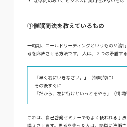
③学問のみで、ビジネスに実用性がないもの
①催眠商法を教えているもの
一時期、コールドリーディングというものが流行
考を麻痺させる方法です。 人は、２つの矛盾す
「早く右にいきなさい。」（恫喝的に）
その後すぐに
「だから、左に行けといっとるやろ」（恫喝
これは、自己啓発セミナーでもよく使われる手法
唱えさせます。思考を失った人は、簡単に洗脳さ