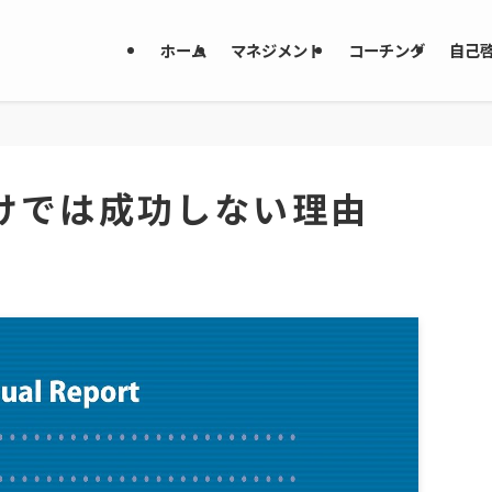
ホーム
マネジメント
コーチング
自己
けでは成功しない理由