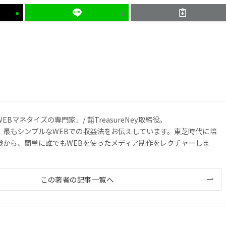
Bマネタイズの専門家」/ ㍿TreasureNey取締役。
、最もシンプルなWEBでの収益法をお伝えしています。東芝時代に培
験から、簡単に誰でもWEBを使ったメディア制作をレクチャーしま
この著者の記事一覧へ