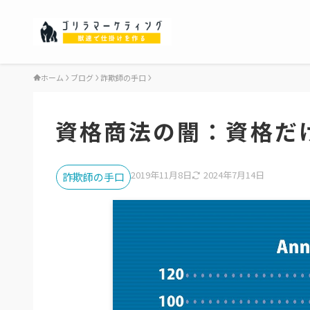
ホーム
ブログ
詐欺師の手口
資格商法の闇：資格だ
2019年11月8日
2024年7月14日
詐欺師の手口