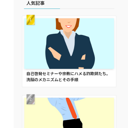
人気記事
自己啓発セミナーや宗教にハメる詐欺師たち。
洗脳のメカニズムとその手順