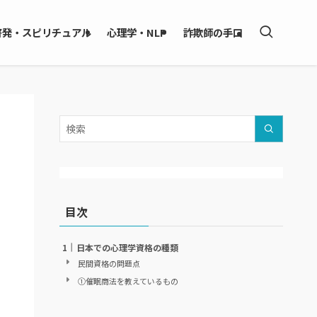
啓発・スピリチュアル
心理学・NLP
詐欺師の手口
目次
日本での心理学資格の種類
民間資格の問題点
①催眠商法を教えているもの