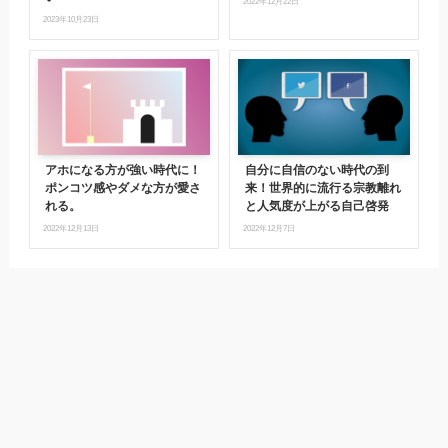
2022年12月22日
2023年10月23日
アホになる方が強い時代に！
自分に自信のない時代の到
ポンコツ感やダメな方が愛さ
来！世界的に流行る宗教離れ
れる。
と人気度が上がる自己啓発
2022年12月13日
2022年12月7日