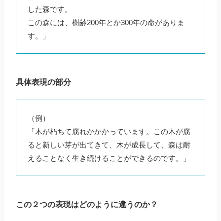
した森です。
この森には、樹齢200年とか300年の命がありま
す。」
具体表現の部分
（例）
「木が朽ちて腐れかかかっています。この木が腐
ると新しい芽が出てきて、木が成長して、森は耐
えることなく生き続けることができるのです。」
この２つの表現はどのように違うのか？