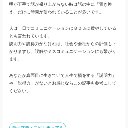
明が下手で話が盛り上がらない時は話の中に「置き換
え」だけに時間が使われていることが多いです。
人は一日でコミュニケーションは８０％に費やしている
とも言われています。
説明力や説得力がなければ、社会や会社からの評価も下
がりますし、誤解やミスコミュニケーションにも繋がり
ます。
あなたが真面目に生きていて人生で損をする「説明力」
や「説得力」がないとお感じならこの記事も参考にして
ください。
自己啓発・スピリチュアル