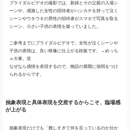
ブライダルビデオの撮影では、新婦とその父親の入場シ
ーンや、感激した女性の招待者がハンカチを持って泣く
シーンやウキウキの男性の招待者がスマホで写真を取る
シーン、小さい子供の表情を撮っていました。
ご参考までにブライダルビデオで、女性が泣くシーンや
子供の表情は、良い映像に仕上がる鉄板です。→めっち
ゃ大事。笑
なぜなら感情を表現するので、物語の展開に強弱をつけ
られるからです。
抽象表現と具体表現を交差するからこそ、臨場感
が上がる
抽象表現だけでも「難しすぎて何を言っているのか分か