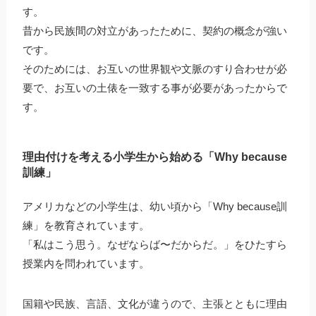
す。
昔から民族間の対立があったために、契約の概念が強い
です。
そのためには、お互いの世界観や文脈のすり合わせが必
要で、お互いの土俵を一致する事が必要があったからで
す。
理由付けを考える小学生から始める「Why because
訓練」
アメリカなどの小学生は、幼い頃から「Why because訓
練」を教育されています。
「私はこう思う。なぜならば〜だからだ。」をひたすら
授業内を問われています。
国籍や民族、言語、文化が違うので、主張とともに理由