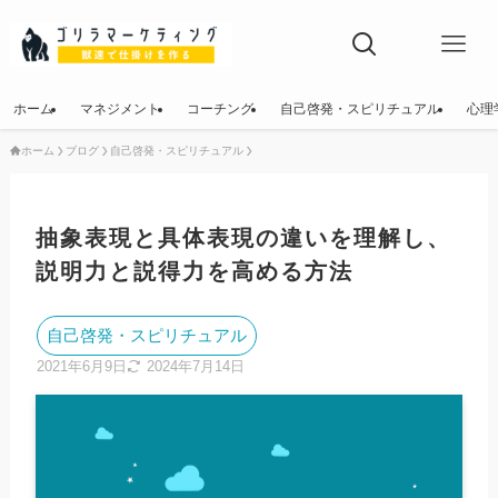
ホーム
マネジメント
コーチング
自己啓発・スピリチュアル
心理
ホーム
ブログ
自己啓発・スピリチュアル
ホーム
マネジメント
抽象表現と具体表現の違いを理解し、
コーチング
説明力と説得力を高める方法
自己啓発・スピリチュアル
自己啓発・スピリチュアル
心理学・NLP
2021年6月9日
2024年7月14日
詐欺師の手口