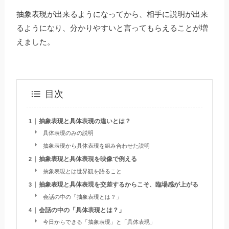
抽象表現が出来るようになってから、相手に説明が出来
るようになり、分かりやすいと言ってもらえることが増
えました。
目次
抽象表現と具体表現の違いとは？
具体表現のみの説明
抽象表現から具体表現を組み合わせた説明
抽象表現と具体表現を映像で例える
抽象表現とは世界観を語ること
抽象表現と具体表現を交差するからこそ、臨場感が上がる
会話の中の「抽象表現とは？」
会話の中の「具体表現とは？」
今日からできる「抽象表現」と「具体表現」