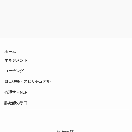
ホーム
マネジメント
コーチング
自己啓発・スピリチュアル
心理学・NLP
詐欺師の手口
©
Demo06.