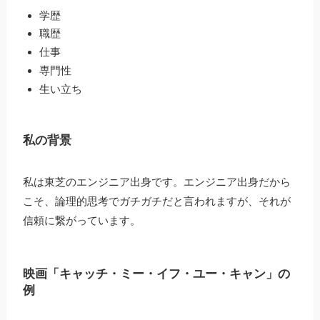
学歴
職歴
仕事
専門性
生い立ち
私の背景
私は東芝のエンジニア出身です。エンジニア出身だから
こそ、論理的思考でガチガチだと言われますが、それが
信頼に繋がっています。
映画「キャッチ・ミー・イフ・ユー・キャン」の
例