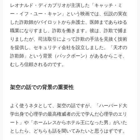
レオナルド・ディカプリオが主演した「キャッチ・ミ
ー・イフ・ユー・キャン」という映画では、伝説の実在
した詐欺師がパイロットから弁護士、医師まであらゆる
職業になりすまし、詐欺を働きます。彼は、詐欺で捕ま
りましたが、司法取引によって詐欺の手法を見抜く技術
を提供し、セキュリティ会社を設立しました。「天才の
詐欺師」という背景（バックボーン）があるからこそ、
むしろ信頼されるのです。
架空の話での背景の重要性
よく使うネタとして、架空の話ですが、「ハーバード大
学出身で心理学の最高権威者の元で学んだ心理学のエリ
ート」や「ホームレスからホテル王になった男」がいた
としたら、どちらも話を聞いてみたいと思うはずです。