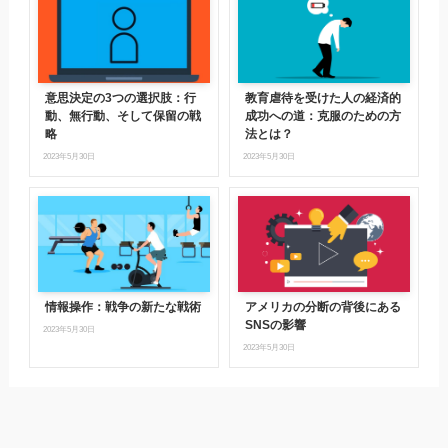
意思決定の3つの選択肢：行
教育虐待を受けた人の経済的
動、無行動、そして保留の戦
成功への道：克服のための方
略
法とは？
2023年5月30日
2023年5月30日
情報操作：戦争の新たな戦術
アメリカの分断の背後にある
SNSの影響
2023年5月30日
2023年5月30日