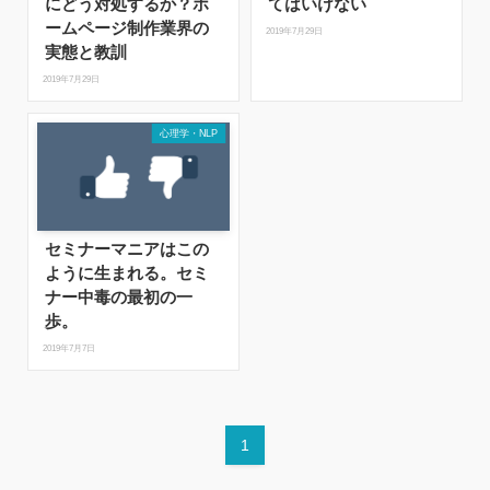
にどう対処するか？ホ
てはいけない
ームページ制作業界の
2019年7月29日
実態と教訓
2019年7月29日
心理学・NLP
セミナーマニアはこの
ように生まれる。セミ
ナー中毒の最初の一
歩。
2019年7月7日
1