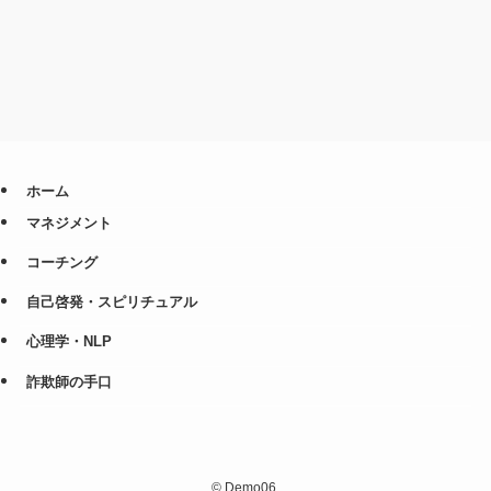
ホーム
マネジメント
コーチング
自己啓発・スピリチュアル
心理学・NLP
詐欺師の手口
©
Demo06.