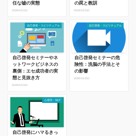
任な嘘の実態
の罠と教訓
2019年6月23日
2019年6月23日
自己啓発・スピリチュアル
自己啓発・スピリチュアル
自己啓発セミナーやネ
自己啓発セミナーの危
ットワークビジネスの
険性：洗脳の手法とそ
裏側：エセ成功者の実
の影響
態と見抜き方
2019年6月20日
2019年6月23日
心理学・NLP
自己啓発にハマるきっ