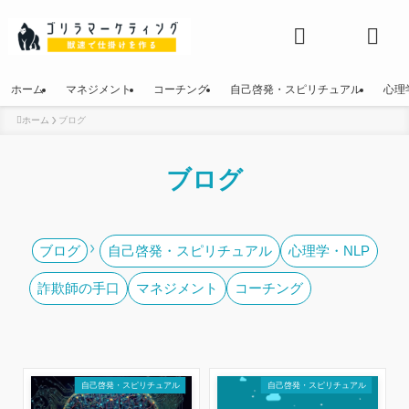
ホーム
マネジメント
コーチング
自己啓発・スピリチュアル
心理
ホーム
ブログ
ホーム
マネジメント
ブログ
コーチング
自己啓発・スピリチュアル
自己啓発・スピリチュアル
心理学・NLP
ブログ
心理学・NLP
詐欺師の手口
マネジメント
コーチング
詐欺師の手口
自己啓発・スピリチュアル
自己啓発・スピリチュアル