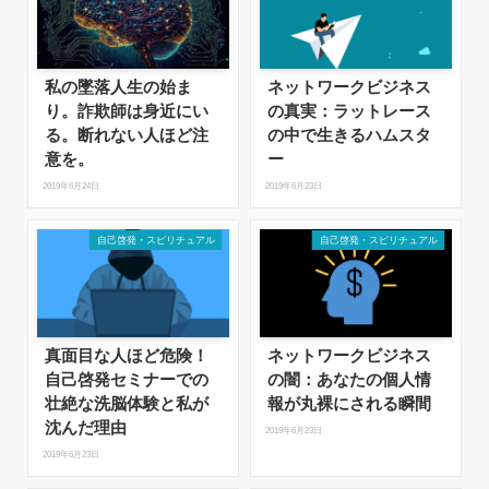
私の墜落人生の始ま
ネットワークビジネス
り。詐欺師は身近にい
の真実：ラットレース
る。断れない人ほど注
の中で生きるハムスタ
意を。
ー
2019年6月24日
2019年6月23日
自己啓発・スピリチュアル
自己啓発・スピリチュアル
真面目な人ほど危険！
ネットワークビジネス
自己啓発セミナーでの
の闇：あなたの個人情
壮絶な洗脳体験と私が
報が丸裸にされる瞬間
沈んだ理由
2019年6月23日
2019年6月23日